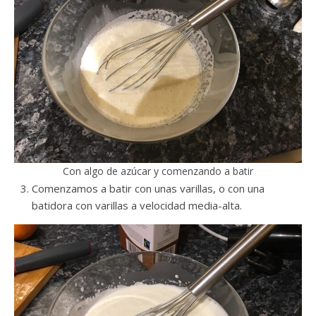
Con algo de azúcar y comenzando a batir
Comenzamos a batir con unas varillas, o con una
batidora con varillas a velocidad media-alta.