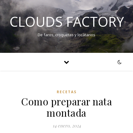
CLOUDS FACTORY
De faros, croquetas y locatarios
RECETAS
Como preparar nata
montada
14 enero, 2024