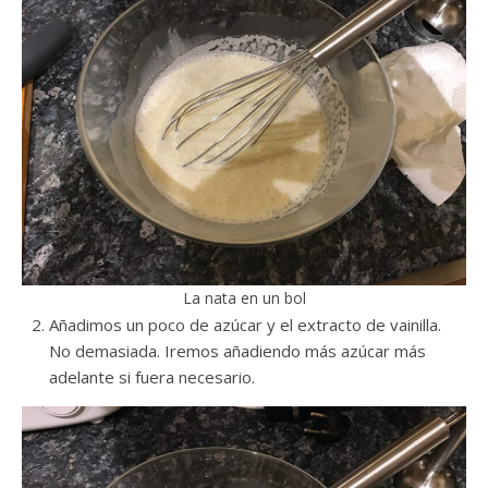
La nata en un bol
Añadimos un poco de azúcar y el extracto de vainilla.
No demasiada. Iremos añadiendo más azúcar más
adelante si fuera necesario.