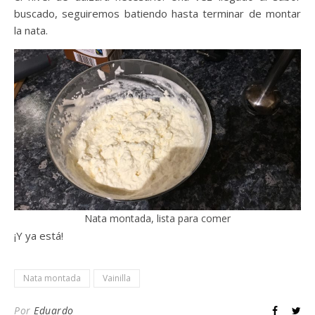
buscado, seguiremos batiendo hasta terminar de montar
la nata.
Nata montada, lista para comer
¡Y ya está!
Nata montada
Vainilla
Por
Eduardo