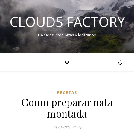
CLOUDS FACTORY
De faros, croquetas y locatarios
RECETAS
Como preparar nata
montada
14 enero, 2024