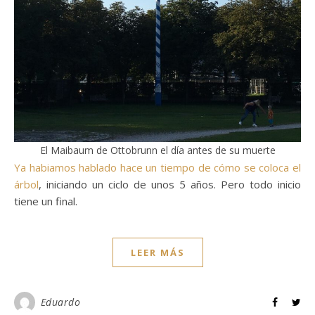
El Maibaum de Ottobrunn el día antes de su muerte
Ya habiamos hablado hace un tiempo de cómo se coloca el
árbol
, iniciando un ciclo de unos 5 años. Pero todo inicio
tiene un final.
LEER MÁS
Eduardo