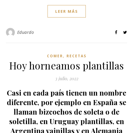
LEER MÁS
Eduardo
,
COMER
RECETAS
Hoy horneamos plantillas
3 julio, 2022
Casi en cada país tienen un nombre
diferente, por ejemplo en España se
llaman bizcochos de soleta o de
soletilla, en Uruguay plantillas, en
Argentina vainillas y en Alemania