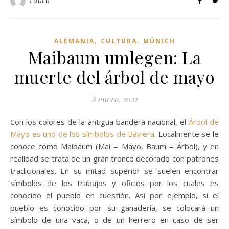
Laura
,
,
ALEMANIA
CULTURA
MÚNICH
Maibaum umlegen: La
muerte del árbol de mayo
8 enero, 2022
Con los colores de la antigua bandera nacional, el
Árbol de
Mayo es uno de los símbolos de Baviera
. Localmente se le
conoce como Maibaum (Mai = Mayo, Baum = Árbol), y en
realidad se trata de un gran tronco decorado con patrones
tradicionales. En su mitad superior se suelen encontrar
símbolos de los trabajos y oficios por los cuales es
conocido el pueblo en cuestión. Así por ejemplo, si el
pueblo es conocido por su ganadería, se colocará un
símbolo de una vaca, o de un herrero en caso de ser