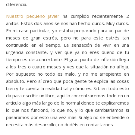
diferencia.
Nuestro pequeño Javier
ha cumplido recientemente 2
añitos. Estos dos años se nos han hecho duros. Muy duros.
En mi caso particular, yo estaba preparado para un par de
meses de gran estrés, pero no para este estrés tan
continuado en el tiempo. La sensación de vivir en una
urgencia constante, y ver que ya no eres dueño de tu
tiempo es desconcertante. El gran punto de inflexión llega
a los tres o cuatro meses y ves que la situación no afloja.
Por supuesto no todo es malo, y no me arrepiento en
absoluto. Pero sí creo que poca gente te explica las cosas
bien y te cuenta la realidad tal y cómo es. Si bien todo esto
da para escribir un libro, aqui lo concentraremos todo en un
artículo algo más largo de lo normal donde te explicaremos
lo que nos funcionó, lo que no, y lo que cambiaríamos si
pasaramos por esto una vez más. Si algo no se entiende o
necesita más desarrollo, no dudéis en contactarnos.