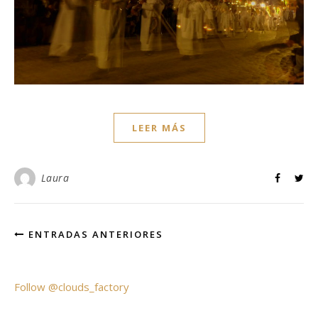
LEER MÁS
Laura
ENTRADAS ANTERIORES
Follow @clouds_factory