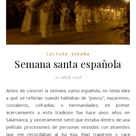
,
CULTURA
ESPAÑA
Semana santa española
10 abril, 2018
Antes de conocer la semana santa española, no tenía idea
a qué se referían cuando hablaban de “pasos”, nazarenos,
costaleros, cofradías o hermandades; mi primer
acercamiento a esta tradición fue hace unos años en
Salamanca, y sinceramente sentí que estaba dentro de una
película: procesiones de personas vestidas con atuendos
que me recordaban al Ku Kux Klan (capirote y cara