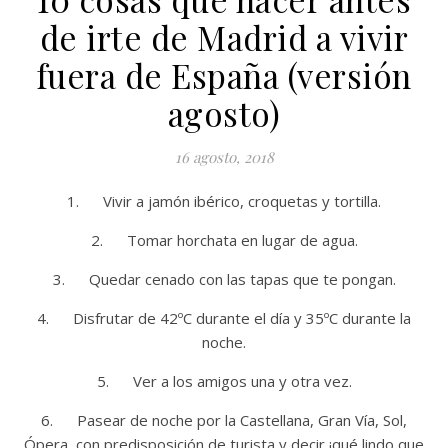
de irte de Madrid a vivir
fuera de España (versión
agosto)
16 agosto, 2018
1. Vivir a jamón ibérico, croquetas y tortilla.
2. Tomar horchata en lugar de agua.
3. Quedar cenado con las tapas que te pongan.
4. Disfrutar de 42ºC durante el día y 35ºC durante la
noche.
5. Ver a los amigos una y otra vez.
6. Pasear de noche por la Castellana, Gran Vía, Sol,
Ópera, con predisposición de turista y decir ¡qué lindo que