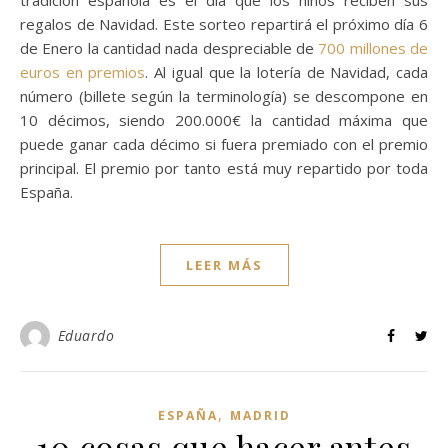
tradición española es el día que los niños reciben sus
regalos de Navidad. Este sorteo repartirá el próximo día 6
de Enero la cantidad nada despreciable de
700 millones de
euros en premios
. Al igual que la lotería de Navidad, cada
número (billete según la terminología) se descompone en
10 décimos, siendo 200.000€ la cantidad máxima que
puede ganar cada décimo si fuera premiado con el premio
principal. El premio por tanto está muy repartido por toda
España.
LEER MÁS
Eduardo
,
ESPAÑA
MADRID
10 cosas que hacer antes