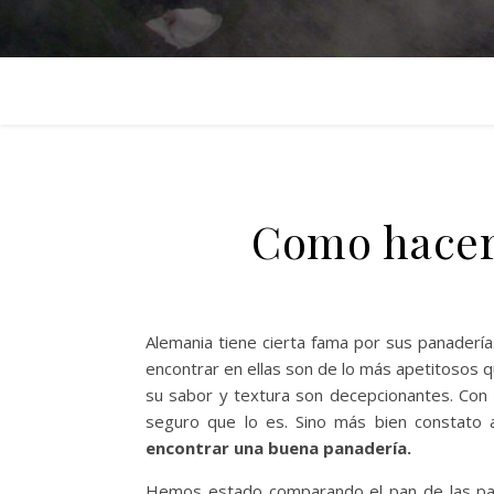
Como hacer
Alemania tiene cierta fama por sus panaderí
encontrar en ellas son de lo más apetitosos q
su sabor y textura son decepcionantes. Con
seguro que lo es. Sino más bien constato
encontrar una buena panadería.
Hemos estado comparando el pan de las pan