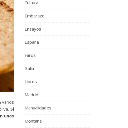
Cultura
Embarazo
Ensayos
España
Faros
Italia
Libros
Madrid
 varios
Manualidades
liva.
Si
on unas
Montaña