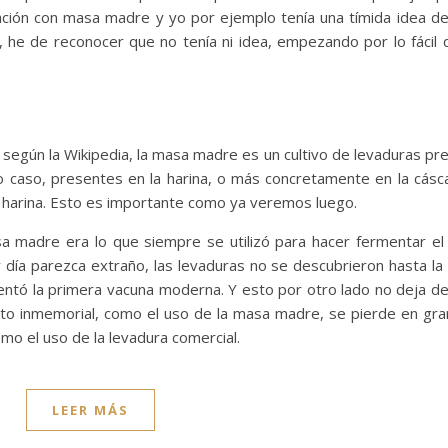
ración con masa madre y yo por ejemplo tenía una tímida idea de
, he de reconocer que no tenía ni idea, empezando por lo fácil 
?
según la Wikipedia, la masa madre es un cultivo de levaduras pr
ro caso, presentes en la harina, o más concretamente en la cásc
a harina. Esto es importante como ya veremos luego.
sa madre era lo que siempre se utilizó para hacer fermentar el
 día parezca extraño, las levaduras no se descubrieron hasta la 
ventó la primera vacuna moderna. Y esto por otro lado no deja de
to inmemorial, como el uso de la masa madre, se pierde en gra
mo el uso de la levadura comercial.
LEER MÁS