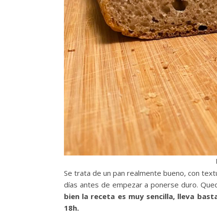
Se trata de un pan realmente bueno, con text
días antes de empezar a ponerse duro. Qued
bien la receta es muy sencilla, lleva ba
18h.