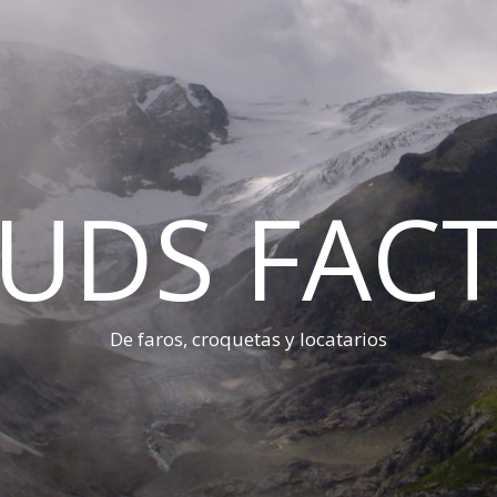
UDS FAC
De faros, croquetas y locatarios