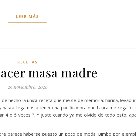
LEER MÁS
RECETAS
acer masa madre
29 noviembre, 2020
 de hecho la única receta que me sé de memoria: harina, levadur
 y hasta llegamos a tener una panificadora que Laura me regaló c
ar 4 o 5 veces ?. Y justo cuando ya me olvido de todo esto, apa
dre parece haberse puesto un poco de moda. Bimbo por ejempl