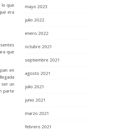
 lo que
mayo 2023
que era
julio 2022
enero 2022
esentes
octubre 2021
ara que
septiembre 2021
 pan en
agosto 2021
llegada
 ser un
julio 2021
n parte
junio 2021
marzo 2021
febrero 2021