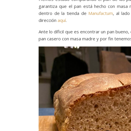
garantiza que el pan está hecho con masa 
dentro de la tienda de
Manufactum
, al lad
dirección
aquí
.
Ante lo díficil que es encontrar un pan buen
pan casero con masa madre y por fin tenemos 