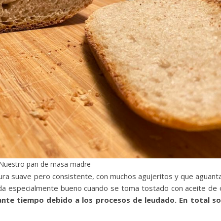
Nuestro pan de masa madre
ura suave pero consistente, con muchos agujeritos y que aguanta
a especialmente bueno cuando se toma tostado con aceite de o
stante tiempo debido a los procesos de leudado. En total s