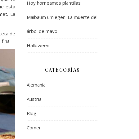
Hoy horneamos plantillas
ue está
met. La
Maibaum umlegen: La muerte del
árbol de mayo
ceta de
final:
Halloween
CATEGORÍAS
Alemania
Austria
Blog
Comer