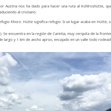
r Austria nos ha dado para hacer una ruta al Kohlroshütte, qu
aduciendo al cristiano:
efugio Khoro. Hütte significa refugio. Si un lugar acaba en Hütte, s
). Se encuentra en la región de Carintia, muy cerquita de la fronte
 de largo y 1 km de ancho aprox, encajado en un valle todo rodea