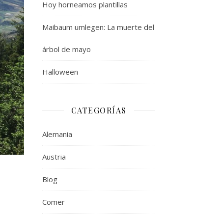
Hoy horneamos plantillas
Maibaum umlegen: La muerte del
árbol de mayo
Halloween
CATEGORÍAS
Alemania
Austria
Blog
Comer