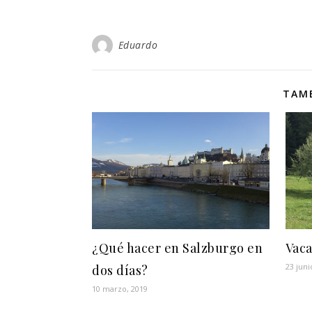
Eduardo
TAMB
¿Qué hacer en Salzburgo en
Vaca
23 juni
dos días?
10 marzo, 2019