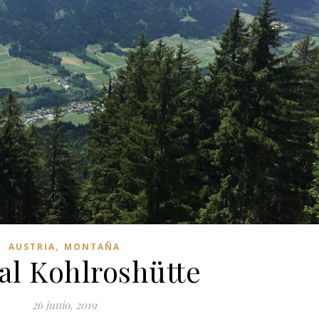
,
AUSTRIA
MONTAÑA
al Kohlroshütte
26 junio, 2019