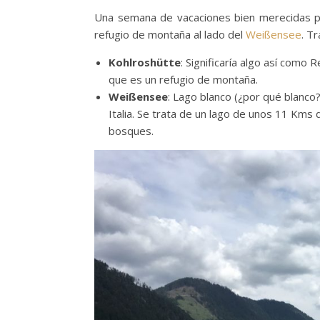
Una semana de vacaciones bien merecidas po
refugio de montaña al lado del
Weißensee
. Tr
Kohlroshütte
: Significaría algo así como R
que es un refugio de montaña.
Weißensee
: Lago blanco (¿por qué blanco?
Italia. Se trata de un lago de unos 11 Kms
bosques.