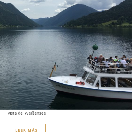
Vista del Weißensee
LEER MÁS