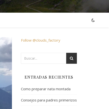
Follow @clouds_factory
ENTRADAS RECIENTES
Como preparar nata montada
Consejos para padres primerizos