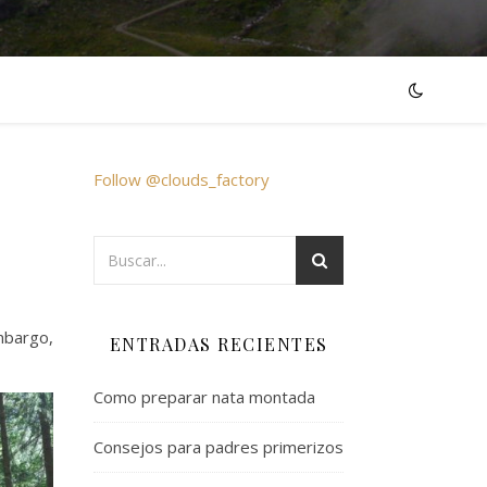
Follow @clouds_factory
mbargo,
ENTRADAS RECIENTES
Como preparar nata montada
Consejos para padres primerizos