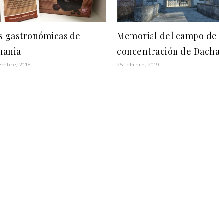
s gastronómicas de
Memorial del campo de
mania
concentración de Dach
iembre, 2018
25 febrero, 2019