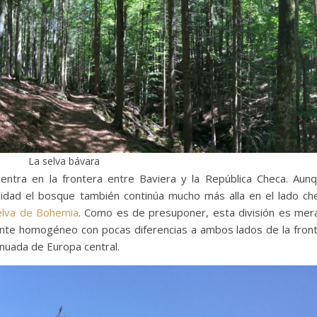
La selva bávara
ntra en la frontera entre Baviera y la República Checa. Aun
lidad el bosque también continúa mucho más alla en el lado ch
elva
de Bohemia
. Como es de presuponer, esta división es me
tante homogéneo con pocas diferencias a ambos lados de la front
inuada de Europa central.