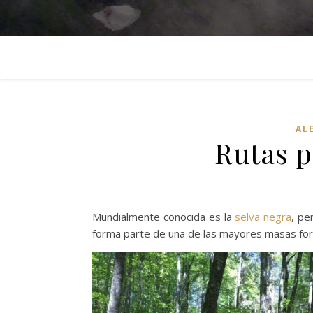
AL
Rutas p
Mundialmente conocida es la
selva negra
, pe
forma parte de una de las mayores masas for