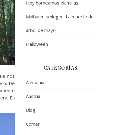
Hoy horneamos plantillas
Maibaum umlegen: La muerte del
árbol de mayo
Halloween
CATEGORÍAS
que nos
Alemania
eco. De
ramente
Austria
era. En
Blog
Comer