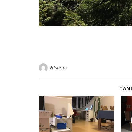
Eduardo
TAMB