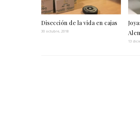
Disección de la vida en cajas
Joya
30 octubre, 2018
Ale
13 dic