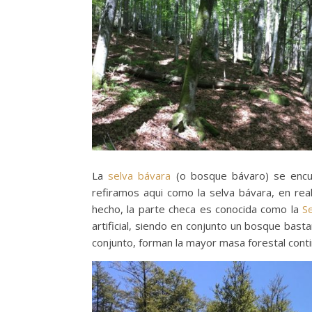
La
selva bávara
(o bosque bávaro) se encue
refiramos aqui como la selva bávara, en rea
hecho, la parte checa es conocida como la
S
artificial, siendo en conjunto un bosque bas
conjunto, forman la mayor masa forestal cont