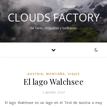
CLOUDS FACTORY
De faros, croquetas y locatarios
,
,
AUSTRIA
MONTAÑA
VIAJES
El lago Walchsee
2 agosto, 2020
El lago Walchsee es un lago en el Tirol de Austria a muy