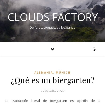
CLOUDS FACTORY
De faros, croquetas y locatarios
,
ALEMANIA
MÚNICH
¿Qué es un biergarten?
15 agosto, 2020
La traducción literal de biergarten es «jardín de la