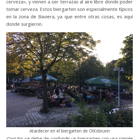
cerveza», y vienen a ser terrazas al aire libre donde poder
tomar cerveza. Estos biergarten son especialmente típicos
en la zona de Baviera, ya que entre otras cosas, es aquí
donde surgieron.
Atardecer en el biergarten de Ottobrunn
¡Ojo! No se debe de confundir un biergarten con una simple