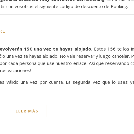
r con vosotros el siguiente código de descuento de Booking:
6c1
evolverán 15€ una vez te hayas alojado
. Estos 15€ te los i
ólo una vez te hayas alojado. No vale reservar y luego cancelar. 
por cada persona que use nuestro enlace. Así que reservando c
ras vacaciones!
 es válido una vez por cuenta. La segunda vez que lo uses y
LEER MÁS