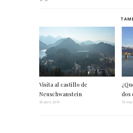
TAMB
Visita al castillo de
¿Qué
Neuschwanstein
dos 
30 abril, 2019
10 mar