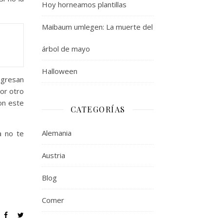
Hoy horneamos plantillas
Maibaum umlegen: La muerte del
árbol de mayo
Halloween
ngresan
Por otro
on este
CATEGORÍAS
Alemania
a no te
Austria
Blog
Comer