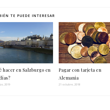
IÉN TE PUEDE INTERESAR
 hacer en Salzburgo en
Pagar con tarjeta en
días?
Alemania
zo, 2019
21 octubre, 2018