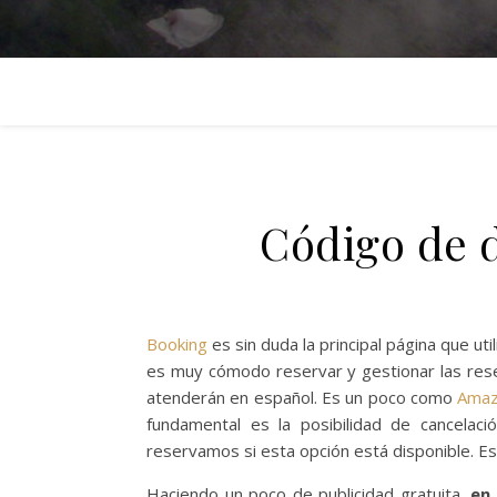
Código de 
Booking
es sin duda la principal página que u
es muy cómodo reservar y gestionar las rese
atenderán en español. Es un poco como
Ama
fundamental es la posibilidad de cancelac
reservamos si esta opción está disponible. Est
Haciendo un poco de publicidad gratuita,
en