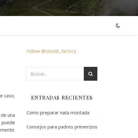
Follow @clouds_factory
e caso,
ENTRADAS RECIENTES
Como preparar nata montada
o de una
e puede
Consejos para padres primerizos
amente.