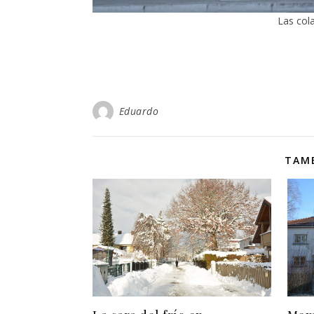
Las cola
Eduardo
TAMB