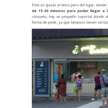
Éste es quizás el único pero del lugar, donde
de 15-30 minutos para poder llegar a l
consuelo, hay un pequeño soportal donde al
forma de pedir, ya que tampoco tienen servicio