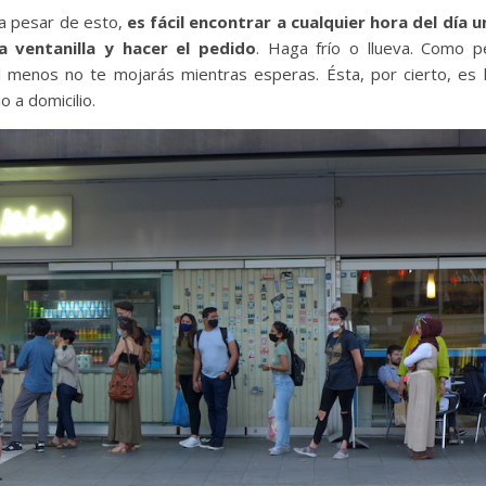
 a pesar de esto,
es fácil encontrar a cualquier hora del día u
a ventanilla y hacer el pedido
. Haga frío o llueva. Como 
 menos no te mojarás mientras esperas. Ésta, por cierto, es l
 a domicilio.