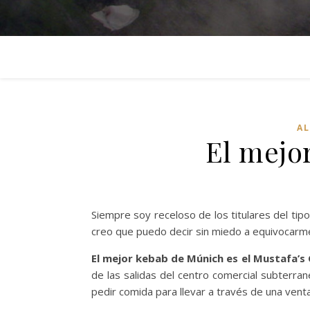
A
El mejo
Siempre soy receloso de los titulares del ti
creo que puedo decir sin miedo a equivocarme
El mejor kebab de Múnich es el Mustafa’
de las salidas del centro comercial subterra
pedir comida para llevar a través de una ven