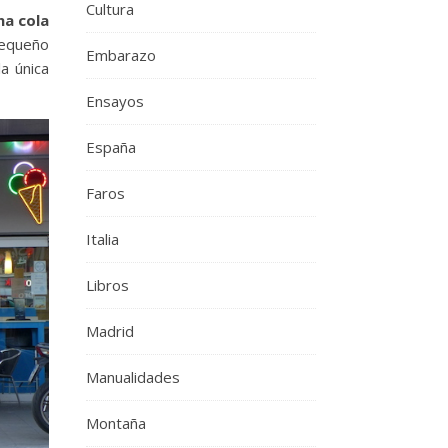
Cultura
na cola
pequeño
Embarazo
a única
Ensayos
España
Faros
Italia
Libros
Madrid
Manualidades
Montaña