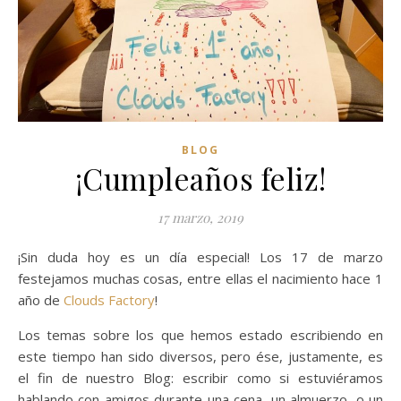
BLOG
¡Cumpleaños feliz!
17 marzo, 2019
¡Sin duda hoy es un día especial! Los 17 de marzo
festejamos muchas cosas, entre ellas el nacimiento hace 1
año de
Clouds Factory
!
Los temas sobre los que hemos estado escribiendo en
este tiempo han sido diversos, pero ése, justamente, es
el fin de nuestro Blog: escribir como si estuviéramos
hablando con amigos durante una cena, un almuerzo, o un