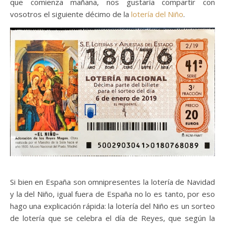
que comienza mañana, nos gustaría compartir con
vosotros el siguiente décimo de la
lotería del Niño
.
Si bien en España son omnipresentes la lotería de Navidad
y la del Niño, igual fuera de España no lo es tanto, por eso
hago una explicación rápida: la lotería del Niño es un sorteo
de lotería que se celebra el día de Reyes, que según la