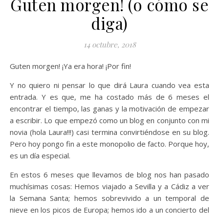
Guten morgen! (o cómo se
diga)
14 octubre, 2018
Guten morgen! ¡Ya era hora! ¡Por fin!
Y no quiero ni pensar lo que dirá Laura cuando vea esta
entrada. Y es que, me ha costado más de 6 meses el
encontrar el tiempo, las ganas y la motivación de empezar
a escribir. Lo que empezó como un blog en conjunto con mi
novia (hola Laura!!!) casi termina convirtiéndose en su blog.
Pero hoy pongo fin a este monopolio de facto. Porque hoy,
es un día especial.
En estos 6 meses que llevamos de blog nos han pasado
muchísimas cosas: Hemos viajado a Sevilla y a Cádiz a ver
la Semana Santa; hemos sobrevivido a un temporal de
nieve en los picos de Europa; hemos ido a un concierto del