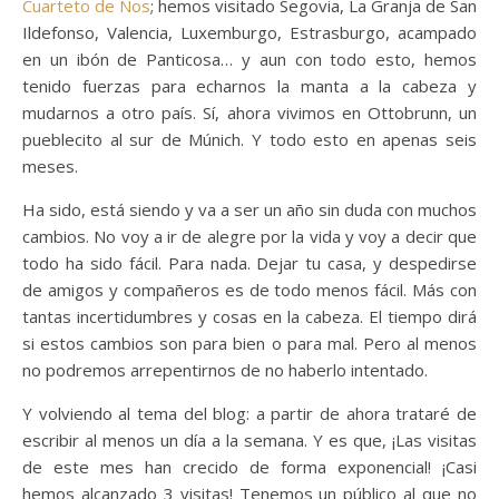
Cuarteto de Nos
; hemos visitado Segovia, La Granja de San
Ildefonso, Valencia, Luxemburgo, Estrasburgo, acampado
en un ibón de Panticosa… y aun con todo esto, hemos
tenido fuerzas para echarnos la manta a la cabeza y
mudarnos a otro país. Sí, ahora vivimos en Ottobrunn, un
pueblecito al sur de Múnich. Y todo esto en apenas seis
meses.
Ha sido, está siendo y va a ser un año sin duda con muchos
cambios. No voy a ir de alegre por la vida y voy a decir que
todo ha sido fácil. Para nada. Dejar tu casa, y despedirse
de amigos y compañeros es de todo menos fácil. Más con
tantas incertidumbres y cosas en la cabeza. El tiempo dirá
si estos cambios son para bien o para mal. Pero al menos
no podremos arrepentirnos de no haberlo intentado.
Y volviendo al tema del blog: a partir de ahora trataré de
escribir al menos un día a la semana. Y es que, ¡Las visitas
de este mes han crecido de forma exponencial! ¡Casi
hemos alcanzado 3 visitas! Tenemos un público al que no