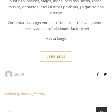
subtítulo: paseos, viajes, ideas, comidas, fotos, libros,
música, deportes, etc! En otras palabras, ¡lo que se nos
ocurra!
Comentarios, sugerencias, críticas constructivas pueden
ser enviadas a info@clouds-factory.net
¡Hasta luego!
LEER MÁS
Laura
Follow @clouds_factory