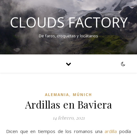
CLOUDS FACTORY
De faros, croquetas y locatarios
,
ALEMANIA
MÚNICH
Ardillas en Baviera
14 febrero, 2021
Dicen que en tiempos de los romanos una
ardilla
podía