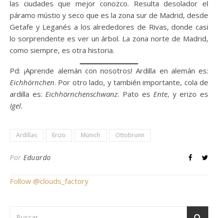
las ciudades que mejor conozco. Resulta desolador el
páramo mústio y seco que es la zona sur de Madrid, desde
Getafe y Leganés a los alrededores de Rivas, donde casi
lo sorprendente es ver un árbol. La zona norte de Madrid,
como siempre, es otra historia.
Pd: ¡Aprende alemán con nosotros! Ardilla en alemán es:
Eichhörnchen
. Por otro lado, y también importante, cola de
ardilla es:
Eichhörnchenschwanz
. Pato es
Ente
, y erizo es
Igel.
Ardillas
Erizo
Múnich
Ottobrunn
Por
Eduardo
Follow @clouds_factory