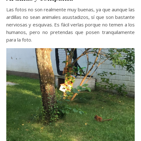
Las fotos no son realmente muy buenas, ya que aunque las
ardillas no sean animales asustadizos, sí que son bastante
nerviosas y esquivas. Es fácil verlas porque no temen a los
humanos, pero no pretendas que posen tranquilamente
para la foto.