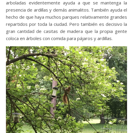
arboladas evidentemente ayuda a que se mantenga la
presencia de ardillas y demás animalitos. También ayuda el
hecho de que haya muchos parques relativamente grandes
repartidos por toda la ciudad. Pero también es decisivo la
gran cantidad de casitas de madera que la propia gente
coloca en árboles con comida para pájaros y ardillas.