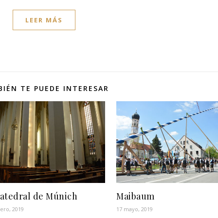
LEER MÁS
IÉN TE PUEDE INTERESAR
atedral de Múnich
Maibaum
ero, 2019
17 mayo, 2019