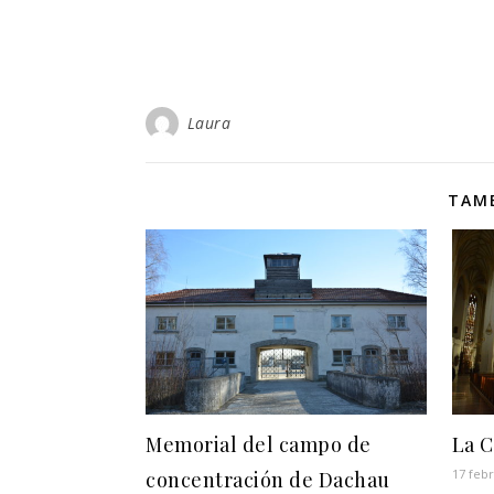
Laura
TAMB
Memorial del campo de
La C
17 febr
concentración de Dachau