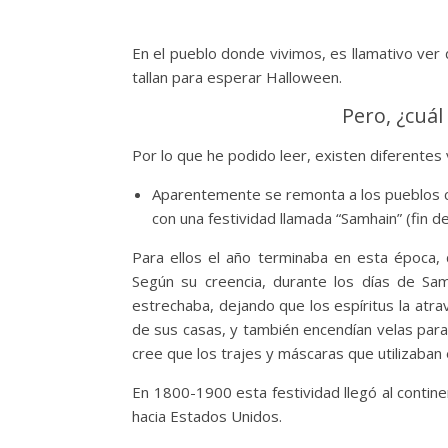
En el pueblo donde vivimos, es llamativo ve
tallan para esperar Halloween.
Pero, ¿cuál
Por lo que he podido leer, existen diferentes
Aparentemente se remonta a los pueblos ce
con una festividad llamada “Samhain” (fin de
Para ellos el año terminaba en esta época, 
Según su creencia, durante los días de Sa
estrechaba, dejando que los espíritus la at
de sus casas, y también encendían velas para 
cree que los trajes y máscaras que utilizaban 
En 1800-1900 esta festividad llegó al contin
hacia Estados Unidos.