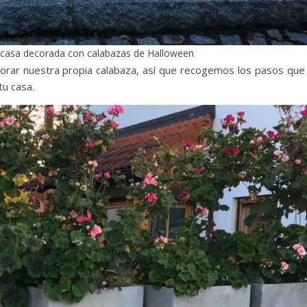
 casa decorada con calabazas de Halloween
corar nuestra propia calabaza, así que recogemos los pasos qu
tu casa.