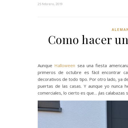
25 febrero, 2019
ALEMA
Como hacer un
Aunque
Halloween
sea una fiesta americana
primeros de octubre es fácil encontrar 
decorativos de todo tipo. Por otro lado, ya 
puertas de las casas. Y aunque yo nunca 
comerciales, lo cierto es que… ¡las calabazas s