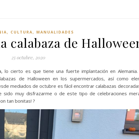
,
,
NIA
CULTURA
MANUALIDADES
a calabaza de Hallowee
25 octubre, 2020
, lo cierto es que tiene una fuerte implantación en Alemania
calabazas de Halloween en los supermercados, así como el
desde mediados de octubre es fácil encontrar calabazas decoradas
he sido muy disfrazarme o de este tipo de celebraciones me
on tan bonitas! ?