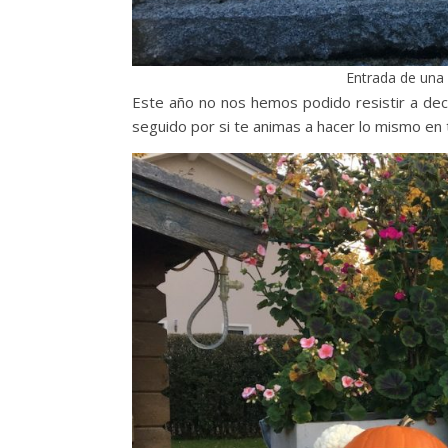
Entrada de una
Este año no nos hemos podido resistir a de
seguido por si te animas a hacer lo mismo en 