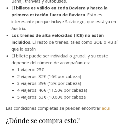
Bahn), tranvías y autobuses.
El billete es válido en toda Baviera y hasta la
primera estación fuera de Baviera
. Esto es
interesante porque incluye Salzburgo, que está ya en
Austria.
Los trenes de alta velocidad (ICE) no están
incluidos
. El resto de trenes, tales como BOB o RB sí
que lo están.
El billete puede ser individual o grupal, y su coste
depende del número de acompañantes:
1 viajero: 25€
2 viajeros: 32€ (16€ por cabeza)
3 viajeros: 39€ (13€ por cabeza)
4 viajeros: 46€ (11.50€ por cabeza)
5 viajeros: 53€ (10.60€ por cabeza
Las condiciones completas se pueden encontrar
aqui
.
¿Dónde se compra esto?