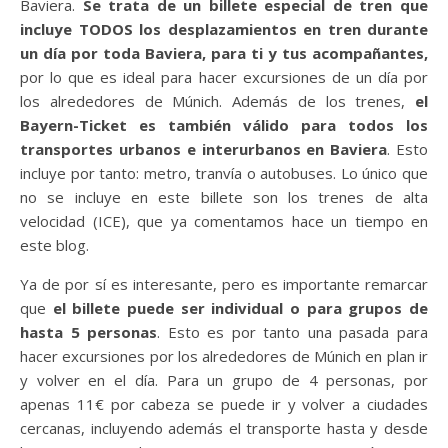
Baviera.
Se trata de un billete especial de tren que
incluye TODOS los desplazamientos en tren durante
un día por toda Baviera, para ti y tus acompañantes,
por lo que es ideal para hacer excursiones de un día por
los alrededores de Múnich. Además de los trenes,
el
Bayern-Ticket es también válido para todos los
transportes urbanos e interurbanos en Baviera
. Esto
incluye por tanto: metro, tranvía o autobuses. Lo único que
no se incluye en este billete son los trenes de alta
velocidad (ICE), que ya comentamos hace un tiempo en
este blog.
Ya de por sí es interesante, pero es importante remarcar
que
el billete puede ser individual o para grupos de
hasta 5 personas
. Esto es por tanto una pasada para
hacer excursiones por los alrededores de Múnich en plan ir
y volver en el día. Para un grupo de 4 personas, por
apenas 11€ por cabeza se puede ir y volver a ciudades
cercanas, incluyendo además el transporte hasta y desde