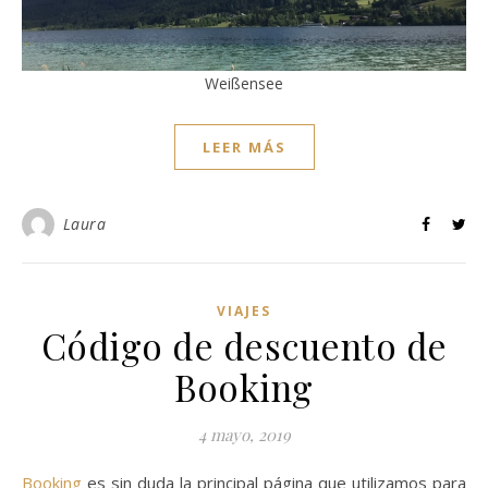
Weißensee
LEER MÁS
Laura
VIAJES
Código de descuento de
Booking
4 mayo, 2019
Booking
es sin duda la principal página que utilizamos para