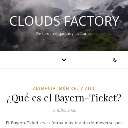
CLOUDS FACTORY
De faros, croquetas y locatarios
,
,
ALEMANIA
MÚNICH
VIAJES
¿Qué es el Bayern-Ticket?
11 julio, 2020
El Bayern-Ticket es la forma más barata de moverse por